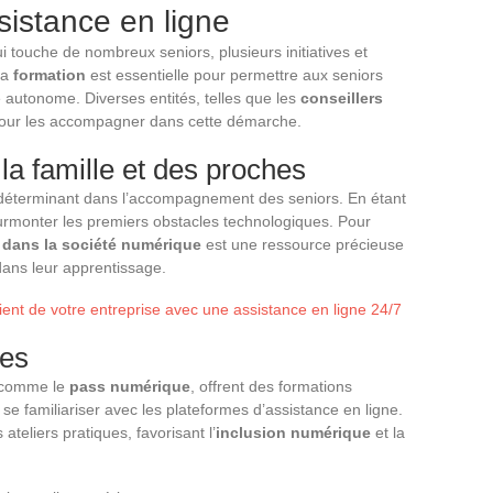
sistance en ligne
i touche de nombreux seniors, plusieurs initiatives et
La
formation
est essentielle pour permettre aux seniors
e autonome. Diverses entités, telles que les
conseillers
 pour les accompagner dans cette démarche.
la famille et des proches
 déterminant dans l’accompagnement des seniors. En étant
 surmonter les premiers obstacles technologiques. Pour
n dans la société numérique
est une ressource précieuse
dans leur apprentissage.
lient de votre entreprise avec une assistance en ligne 24/7
les
s comme le
pass numérique
, offrent des formations
se familiariser avec les plateformes d’assistance en ligne.
teliers pratiques, favorisant l’
inclusion numérique
et la