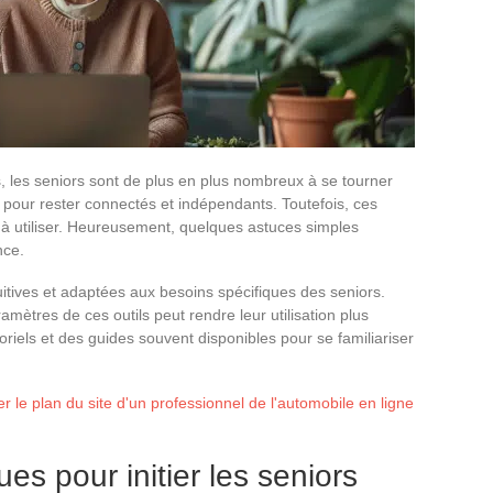
, les seniors sont de plus en plus nombreux à se tourner
e pour rester connectés et indépendants. Toutefois, ces
 à utiliser. Heureusement, quelques astuces simples
nce.
uitives et adaptées aux besoins spécifiques des seniors.
mètres de ces outils peut rendre leur utilisation plus
toriels et des guides souvent disponibles pour se familiariser
r le plan du site d'un professionnel de l'automobile en ligne
es pour initier les seniors