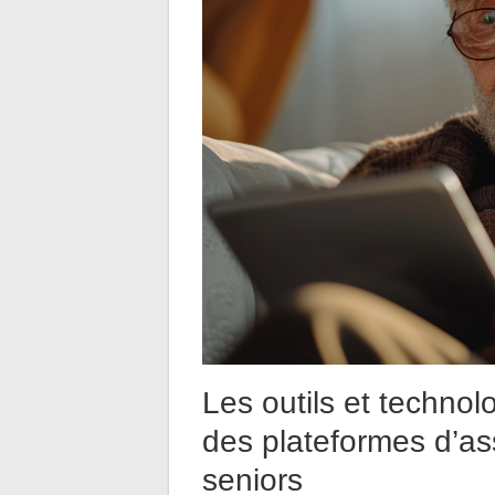
Les outils et technolog
des plateformes d’ass
seniors