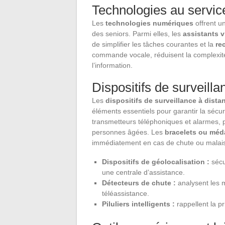
Technologies au servic
Les
technologies numériques
offrent un
des seniors. Parmi elles, les
assistants v
de simplifier les tâches courantes et la
re
commande vocale, réduisent la complexité 
l’information.
Dispositifs de surveilla
Les
dispositifs de surveillance à dista
éléments essentiels pour garantir la sécu
transmetteurs téléphoniques et alarmes, p
personnes âgées. Les
bracelets ou méd
immédiatement en cas de chute ou malaise,
Dispositifs de géolocalisation :
sécu
une centrale d’assistance.
Détecteurs de chute :
analysent les 
téléassistance.
Piluliers intelligents :
rappellent la p