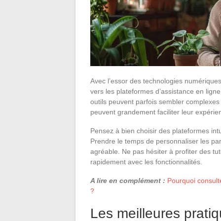
Avec l’essor des technologies numériques
vers les plateformes d’assistance en lign
outils peuvent parfois sembler complexes
peuvent grandement faciliter leur expérie
Pensez à bien choisir des plateformes int
Prendre le temps de personnaliser les para
agréable. Ne pas hésiter à profiter des tu
rapidement avec les fonctionnalités.
A lire en complément :
Pourquoi consulte
?
Les meilleures pratiqu