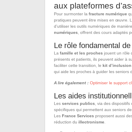
aux plateformes d’as
Pour surmonter la
fracture numérique
qu
pratiques peuvent être mises en œuvre. 
d’utiliser les outils numériques de manièr
numériques
, offrent des cours adaptés
Le rôle fondamental de 
La
famille et les proches
jouent un rôle
présents et patients, ils peuvent aider à
faciliter cette transition, le
kit d’inclusio
qui aide les proches à guider les seniors 
A lire également :
Optimiser le support c
Les aides institutionnel
Les
services publics
, via des dispositif
spécifiques qui permettent aux seniors de 
Les
France Services
proposent aussi des a
réduction du
illectronisme
.