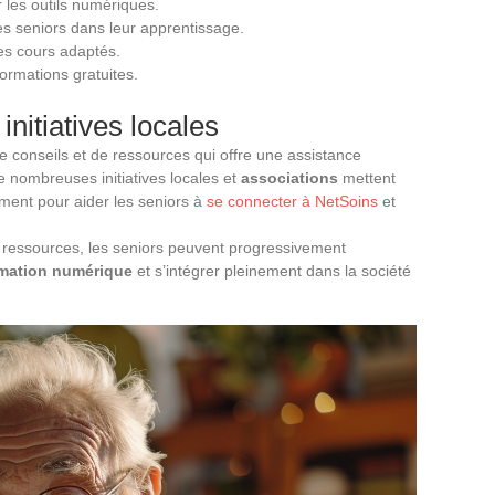
 les outils numériques.
 seniors dans leur apprentissage.
s cours adaptés.
ormations gratuites.
initiatives locales
 conseils et de ressources qui offre une assistance
 nombreuses initiatives locales et
associations
mettent
nt pour aider les seniors à
se connecter à NetSoins
et
t ressources, les seniors peuvent progressivement
rmation numérique
et s’intégrer pleinement dans la société