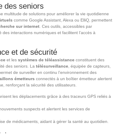
e des seniors
e multitude de solutions pour améliorer la vie quotidienne
irtuels
comme Google Assistant, Alexa ou ElliQ, permettent
cherche sur internet
. Ces outils, accessibles par
des interactions numériques et facilitent l’accès à
nce et de sécurité
nce
et les
systèmes de téléassistance
constituent des
rité des seniors. La
télésurveillance
, équipée de capteurs,
ermet de surveiller en continu l’environnement des
aillons émetteurs
connectés à un boîtier émetteur alertent
 renforçant la sécurité des utilisateurs.
risent les déplacements grâce à des traceurs GPS reliés à
mouvements suspects et alertent les services de
rise de médicaments, aidant à gérer la santé au quotidien.