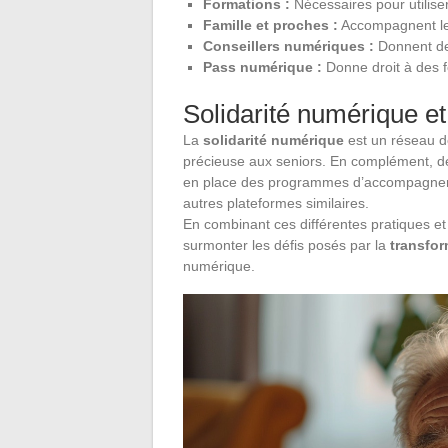
Formations :
Nécessaires pour utiliser
Famille et proches :
Accompagnent les
Conseillers numériques :
Donnent de
Pass numérique :
Donne droit à des f
Solidarité numérique et 
La
solidarité numérique
est un réseau de
précieuse aux seniors. En complément, de
en place des programmes d’accompagneme
autres plateformes similaires.
En combinant ces différentes pratiques e
surmonter les défis posés par la
transfo
numérique.