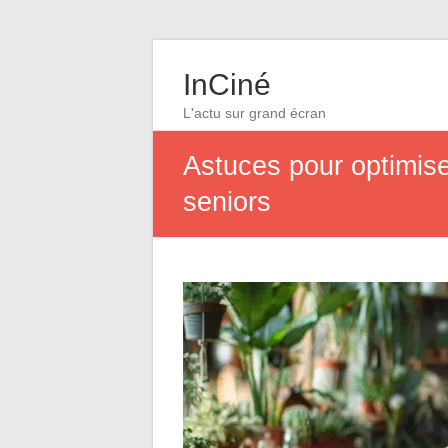
InCiné
L'actu sur grand écran
Astuces pour optimiser
seniors