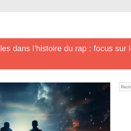
es dans l’histoire du rap : focus sur 