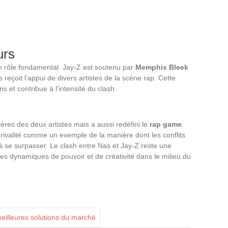
urs
n rôle fondamental. Jay-Z est soutenu par
Memphis Bleek
eçoit l’appui de divers artistes de la scène rap. Cette
s et contribue à l’intensité du clash.
res des deux artistes mais a aussi redéfini le
rap game
.
e rivalité comme un exemple de la manière dont les conflits
à se surpasser. Le clash entre Nas et Jay-Z reste une
es dynamiques de pouvoir et de créativité dans le milieu du
eilleures solutions du marché