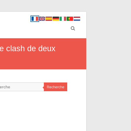
le clash de deux
Recherche