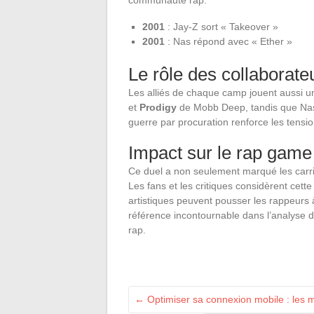
2001
: Jay-Z sort « Takeover »
2001
: Nas répond avec « Ether »
Le rôle des collaborate
Les alliés de chaque camp jouent aussi u
et
Prodigy
de Mobb Deep, tandis que Nas r
guerre par procuration renforce les tension
Impact sur le rap game
Ce duel a non seulement marqué les carriè
Les fans et les critiques considèrent cett
artistiques peuvent pousser les rappeurs 
référence incontournable dans l’analyse d
rap.
←
Optimiser sa connexion mobile : les m