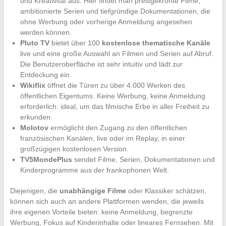
und Kreativität aus. Hier findet man preisgekrönte Filme,
ambitionierte Serien und tiefgründige Dokumentationen, die
ohne Werbung oder vorherige Anmeldung angesehen
werden können.
Pluto TV
bietet über 100
kostenlose thematische Kanäle
live und eine große Auswahl an Filmen und Serien auf Abruf.
Die Benutzeroberfläche ist sehr intuitiv und lädt zur
Entdeckung ein.
Wikiflix
öffnet die Türen zu über 4.000 Werken des
öffentlichen Eigentums. Keine Werbung, keine Anmeldung
erforderlich: ideal, um das filmische Erbe in aller Freiheit zu
erkunden.
Molotov
ermöglicht den Zugang zu den öffentlichen
französischen Kanälen, live oder im Replay, in einer
großzügigen kostenlosen Version.
TV5MondePlus
sendet Filme, Serien, Dokumentationen und
Kinderprogramme aus der frankophonen Welt.
Diejenigen, die
unabhängige Filme
oder Klassiker schätzen,
können sich auch an andere Plattformen wenden, die jeweils
ihre eigenen Vorteile bieten: keine Anmeldung, begrenzte
Werbung, Fokus auf Kinderinhalte oder lineares Fernsehen. Mit