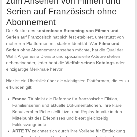
zum Ansehen von Filmen und
Serien auf Französisch ohne
Abonnement
Der Sektor des
kostenlosen Streaming von Filmen und
Serien
auf Französisch hat sich fest etabliert, unterstützt von
mehreren Plattformen mit starker Identität. Wer
Filme und
Serien
ohne Abonnement ansehen möchte, hat die Qual der
Wahl. Allgemeine Dienste und spezialisierte Akteure stehen
nebeneinander, jeder hebt die
Vielfalt seines Katalogs
oder
einzigartige Merkmale hervor.
Hier ist ein Überblick über die wichtigsten Plattformen, die es zu
erkunden gilt:
France TV
bleibt die Referenz für französische Fiktion,
Familienserien und aktuelle Dokumentationen. Ihre klare
Benutzeroberfläche stellt Live- und Replay-Inhalte in den
Mittelpunkt des Erlebnisses und bietet gleichzeitig
Exklusivangebote.
ARTE TV
zeichnet sich durch ihre Vorliebe für Entdeckung