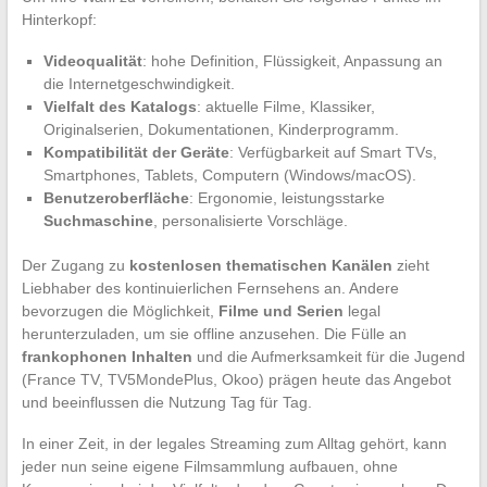
Hinterkopf:
Videoqualität
: hohe Definition, Flüssigkeit, Anpassung an
die Internetgeschwindigkeit.
Vielfalt des Katalogs
: aktuelle Filme, Klassiker,
Originalserien, Dokumentationen, Kinderprogramm.
Kompatibilität der Geräte
: Verfügbarkeit auf Smart TVs,
Smartphones, Tablets, Computern (Windows/macOS).
Benutzeroberfläche
: Ergonomie, leistungsstarke
Suchmaschine
, personalisierte Vorschläge.
Der Zugang zu
kostenlosen thematischen Kanälen
zieht
Liebhaber des kontinuierlichen Fernsehens an. Andere
bevorzugen die Möglichkeit,
Filme und Serien
legal
herunterzuladen, um sie offline anzusehen. Die Fülle an
frankophonen Inhalten
und die Aufmerksamkeit für die Jugend
(France TV, TV5MondePlus, Okoo) prägen heute das Angebot
und beeinflussen die Nutzung Tag für Tag.
In einer Zeit, in der legales Streaming zum Alltag gehört, kann
jeder nun seine eigene Filmsammlung aufbauen, ohne