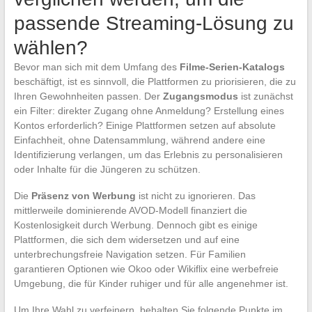
passende Streaming-Lösung zu
wählen?
Bevor man sich mit dem Umfang des
Filme-Serien-Katalogs
beschäftigt, ist es sinnvoll, die Plattformen zu priorisieren, die zu
Ihren Gewohnheiten passen. Der
Zugangsmodus
ist zunächst
ein Filter: direkter Zugang ohne Anmeldung? Erstellung eines
Kontos erforderlich? Einige Plattformen setzen auf absolute
Einfachheit, ohne Datensammlung, während andere eine
Identifizierung verlangen, um das Erlebnis zu personalisieren
oder Inhalte für die Jüngeren zu schützen.
Die
Präsenz von Werbung
ist nicht zu ignorieren. Das
mittlerweile dominierende AVOD-Modell finanziert die
Kostenlosigkeit durch Werbung. Dennoch gibt es einige
Plattformen, die sich dem widersetzen und auf eine
unterbrechungsfreie Navigation setzen. Für Familien
garantieren Optionen wie Okoo oder Wikiflix eine werbefreie
Umgebung, die für Kinder ruhiger und für alle angenehmer ist.
Um Ihre Wahl zu verfeinern, behalten Sie folgende Punkte im