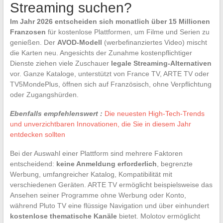
Streaming suchen?
Im Jahr 2026 entscheiden sich monatlich über 15 Millionen
Franzosen
für kostenlose Plattformen, um Filme und Serien zu
genießen. Der
AVOD-Modell
(werbefinanziertes Video) mischt
die Karten neu. Angesichts der Zunahme kostenpflichtiger
Dienste ziehen viele Zuschauer
legale Streaming-Alternativen
vor. Ganze Kataloge, unterstützt von France TV, ARTE TV oder
TV5MondePlus, öffnen sich auf Französisch, ohne Verpflichtung
oder Zugangshürden.
Ebenfalls empfehlenswert :
Die neuesten High-Tech-Trends
und unverzichtbaren Innovationen, die Sie in diesem Jahr
entdecken sollten
Bei der Auswahl einer Plattform sind mehrere Faktoren
entscheidend:
keine Anmeldung erforderlich
, begrenzte
Werbung, umfangreicher Katalog, Kompatibilität mit
verschiedenen Geräten. ARTE TV ermöglicht beispielsweise das
Ansehen seiner Programme ohne Werbung oder Konto,
während Pluto TV eine flüssige Navigation und über einhundert
kostenlose thematische Kanäle
bietet. Molotov ermöglicht