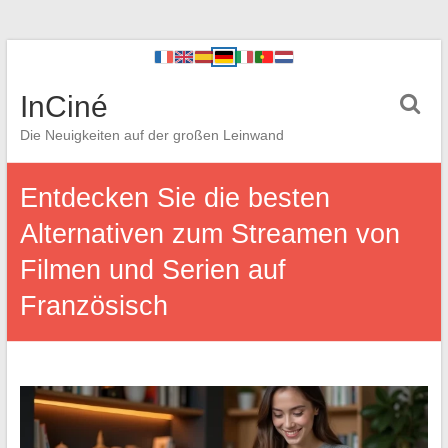
InCiné
Die Neuigkeiten auf der großen Leinwand
Entdecken Sie die besten
Alternativen zum Streamen von
Filmen und Serien auf
Französisch