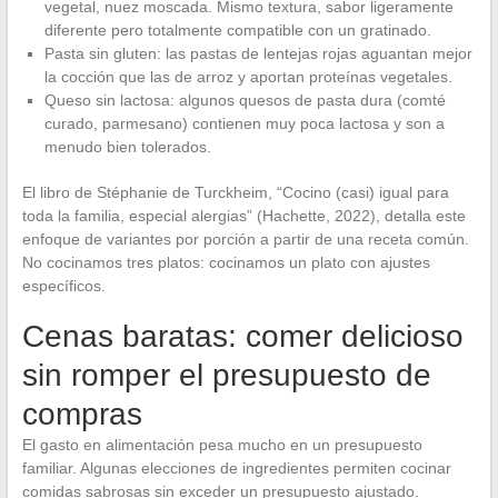
vegetal, nuez moscada. Mismo textura, sabor ligeramente
diferente pero totalmente compatible con un gratinado.
Pasta sin gluten: las pastas de lentejas rojas aguantan mejor
la cocción que las de arroz y aportan proteínas vegetales.
Queso sin lactosa: algunos quesos de pasta dura (comté
curado, parmesano) contienen muy poca lactosa y son a
menudo bien tolerados.
El libro de Stéphanie de Turckheim, “Cocino (casi) igual para
toda la familia, especial alergias” (Hachette, 2022), detalla este
enfoque de variantes por porción a partir de una receta común.
No cocinamos tres platos: cocinamos un plato con ajustes
específicos.
Cenas baratas: comer delicioso
sin romper el presupuesto de
compras
El gasto en alimentación pesa mucho en un presupuesto
familiar. Algunas elecciones de ingredientes permiten cocinar
comidas sabrosas sin exceder un presupuesto ajustado.