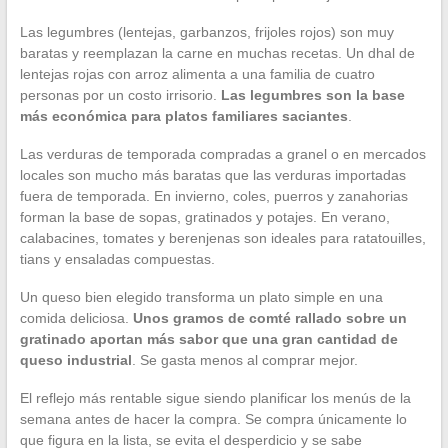
Las legumbres (lentejas, garbanzos, frijoles rojos) son muy
baratas y reemplazan la carne en muchas recetas. Un dhal de
lentejas rojas con arroz alimenta a una familia de cuatro
personas por un costo irrisorio.
Las legumbres son la base
más económica para platos familiares saciantes
.
Las verduras de temporada compradas a granel o en mercados
locales son mucho más baratas que las verduras importadas
fuera de temporada. En invierno, coles, puerros y zanahorias
forman la base de sopas, gratinados y potajes. En verano,
calabacines, tomates y berenjenas son ideales para ratatouilles,
tians y ensaladas compuestas.
Un queso bien elegido transforma un plato simple en una
comida deliciosa.
Unos gramos de comté rallado sobre un
gratinado aportan más sabor que una gran cantidad de
queso industrial
. Se gasta menos al comprar mejor.
El reflejo más rentable sigue siendo planificar los menús de la
semana antes de hacer la compra. Se compra únicamente lo
que figura en la lista, se evita el desperdicio y se sabe