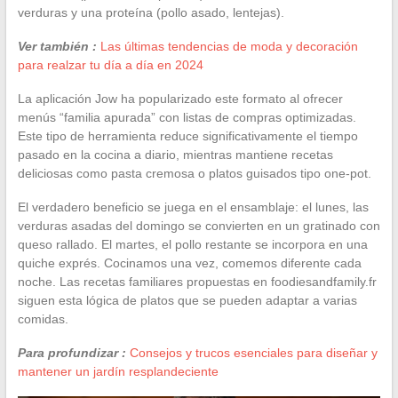
verduras y una proteína (pollo asado, lentejas).
Ver también :
Las últimas tendencias de moda y decoración
para realzar tu día a día en 2024
La aplicación Jow ha popularizado este formato al ofrecer
menús “familia apurada” con listas de compras optimizadas.
Este tipo de herramienta reduce significativamente el tiempo
pasado en la cocina a diario, mientras mantiene recetas
deliciosas como pasta cremosa o platos guisados tipo one-pot.
El verdadero beneficio se juega en el ensamblaje: el lunes, las
verduras asadas del domingo se convierten en un gratinado con
queso rallado. El martes, el pollo restante se incorpora en una
quiche exprés. Cocinamos una vez, comemos diferente cada
noche. Las recetas familiares propuestas en foodiesandfamily.fr
siguen esta lógica de platos que se pueden adaptar a varias
comidas.
Para profundizar :
Consejos y trucos esenciales para diseñar y
mantener un jardín resplandeciente