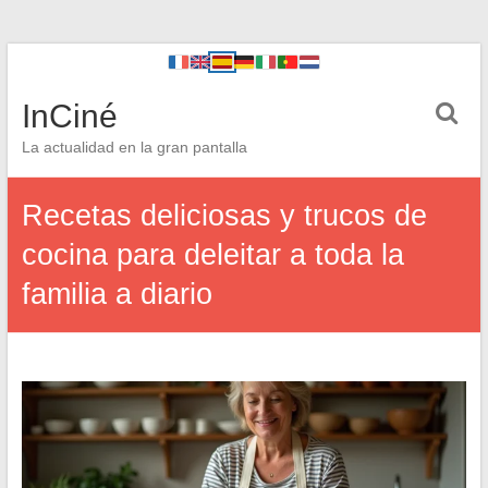
InCiné
La actualidad en la gran pantalla
Recetas deliciosas y trucos de
cocina para deleitar a toda la
familia a diario