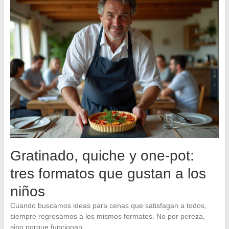
Gratinado, quiche y one-pot:
tres formatos que gustan a los
niños
Cuando buscamos ideas para cenas que satisfagan a todos,
siempre regresamos a los mismos formatos. No por pereza,
sino porque funcionan.