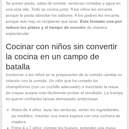
Se ponen pasta, salsa de tomate, verduras cortadas y agua en
una sola olla. Todo se cocina junto. A los niños les encanta
porque la pasta absorbe los sabores. A los padres les encanta
porque solo hay un recipiente que lavar.
Este formato one-pot
reduce los platos y el tiempo de cocción
de manera
espectacular.
Cocinar con niños sin convertir
la cocina en un campo de
batalla
Involucrar a los niños en la preparación de la comida cambia su
relación con la comida. Un niño que ha cortado los
champiñones (con un cuchillo adecuado) o mezclado la masa
de crepas acepta más fácilmente probar el resultado. La trampa
es querer confiarles tareas demasiado ambiciosas.
Antes de 4 años: lavar las verduras, verter los ingredientes
ya medidos, mezclar una masa espesa con una cuchara de
madera.
Entre 4 y 7 años: romper los huevos, extender una masa,