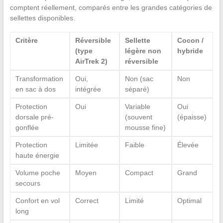
comptent réellement, comparés entre les grandes catégories de
sellettes disponibles.
Critère
Réversible
Sellette
Cocon /
(type
légère non
hybride
AirTrek 2)
réversible
Transformation
Oui,
Non (sac
Non
en sac à dos
intégrée
séparé)
Protection
Oui
Variable
Oui
dorsale pré-
(souvent
(épaisse)
gonflée
mousse fine)
Protection
Limitée
Faible
Élevée
haute énergie
Volume poche
Moyen
Compact
Grand
secours
Confort en vol
Correct
Limité
Optimal
long