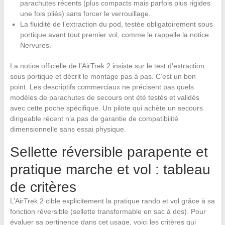
parachutes récents (plus compacts mais parfois plus rigides
une fois pliés) sans forcer le verrouillage.
La fluidité de l’extraction du pod, testée obligatoirement sous
portique avant tout premier vol, comme le rappelle la notice
Nervures.
La notice officielle de l’AirTrek 2 insiste sur le test d’extraction
sous portique et décrit le montage pas à pas. C’est un bon
point. Les descriptifs commerciaux ne précisent pas quels
modèles de parachutes de secours ont été testés et validés
avec cette poche spécifique. Un pilote qui achète un secours
dirigeable récent n’a pas de garantie de compatibilité
dimensionnelle sans essai physique.
Sellette réversible parapente et
pratique marche et vol : tableau
de critères
L’AirTrek 2 cible explicitement la pratique rando et vol grâce à sa
fonction réversible (sellette transformable en sac à dos). Pour
évaluer sa pertinence dans cet usage, voici les critères qui