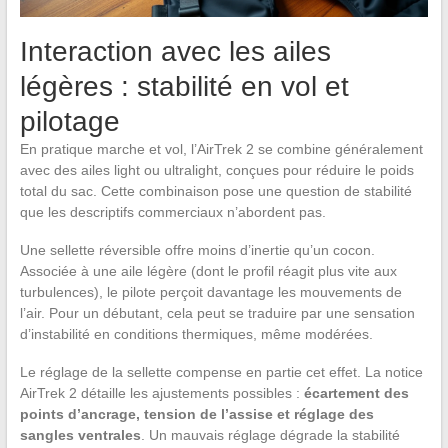
Interaction avec les ailes
légères : stabilité en vol et
pilotage
En pratique marche et vol, l’AirTrek 2 se combine généralement
avec des ailes light ou ultralight, conçues pour réduire le poids
total du sac. Cette combinaison pose une question de stabilité
que les descriptifs commerciaux n’abordent pas.
Une sellette réversible offre moins d’inertie qu’un cocon.
Associée à une aile légère (dont le profil réagit plus vite aux
turbulences), le pilote perçoit davantage les mouvements de
l’air. Pour un débutant, cela peut se traduire par une sensation
d’instabilité en conditions thermiques, même modérées.
Le réglage de la sellette compense en partie cet effet. La notice
AirTrek 2 détaille les ajustements possibles :
écartement des
points d’ancrage, tension de l’assise et réglage des
sangles ventrales
. Un mauvais réglage dégrade la stabilité