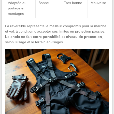
Adaptée au
Bonne
Très bonne
Mauvaise
portage en
montagne
La réversible représente le meilleur compromis pour la marche
et vol, à condition d’accepter ses limites en protection passive.
Le choix se fait entre portabilité et niveau de protection
,
selon l’usage et le terrain envisagés.