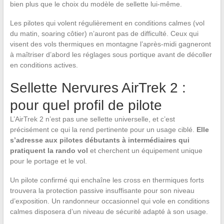
bien plus que le choix du modèle de sellette lui-même.
Les pilotes qui volent régulièrement en conditions calmes (vol
du matin, soaring côtier) n’auront pas de difficulté. Ceux qui
visent des vols thermiques en montagne l’après-midi gagneront
à maîtriser d’abord les réglages sous portique avant de décoller
en conditions actives.
Sellette Nervures AirTrek 2 :
pour quel profil de pilote
L’AirTrek 2 n’est pas une sellette universelle, et c’est
précisément ce qui la rend pertinente pour un usage ciblé.
Elle
s’adresse aux pilotes débutants à intermédiaires qui
pratiquent la rando vol
et cherchent un équipement unique
pour le portage et le vol.
Un pilote confirmé qui enchaîne les cross en thermiques forts
trouvera la protection passive insuffisante pour son niveau
d’exposition. Un randonneur occasionnel qui vole en conditions
calmes disposera d’un niveau de sécurité adapté à son usage.