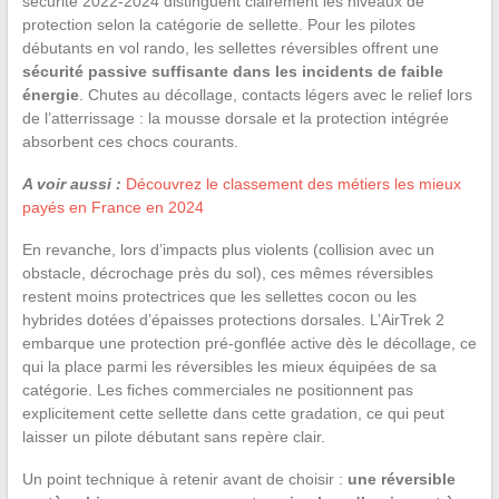
sécurité 2022-2024 distinguent clairement les niveaux de
protection selon la catégorie de sellette. Pour les pilotes
débutants en vol rando, les sellettes réversibles offrent une
sécurité passive suffisante dans les incidents de faible
énergie
. Chutes au décollage, contacts légers avec le relief lors
de l’atterrissage : la mousse dorsale et la protection intégrée
absorbent ces chocs courants.
A voir aussi :
Découvrez le classement des métiers les mieux
payés en France en 2024
En revanche, lors d’impacts plus violents (collision avec un
obstacle, décrochage près du sol), ces mêmes réversibles
restent moins protectrices que les sellettes cocon ou les
hybrides dotées d’épaisses protections dorsales. L’AirTrek 2
embarque une protection pré-gonflée active dès le décollage, ce
qui la place parmi les réversibles les mieux équipées de sa
catégorie. Les fiches commerciales ne positionnent pas
explicitement cette sellette dans cette gradation, ce qui peut
laisser un pilote débutant sans repère clair.
Un point technique à retenir avant de choisir :
une réversible