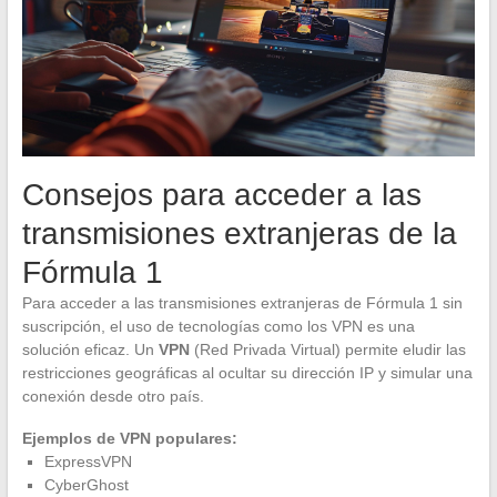
Consejos para acceder a las
transmisiones extranjeras de la
Fórmula 1
Para acceder a las transmisiones extranjeras de Fórmula 1 sin
suscripción, el uso de tecnologías como los VPN es una
solución eficaz. Un
VPN
(Red Privada Virtual) permite eludir las
restricciones geográficas al ocultar su dirección IP y simular una
conexión desde otro país.
Ejemplos de VPN populares:
ExpressVPN
CyberGhost