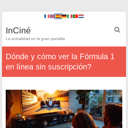
InCiné
La actualidad en la gran pantalla
Dónde y cómo ver la Fórmula 1
en línea sin suscripción?