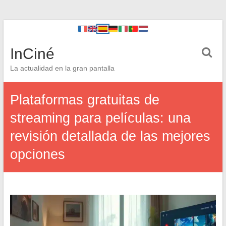
InCiné
La actualidad en la gran pantalla
Plataformas gratuitas de
streaming para películas: una
revisión detallada de las mejores
opciones