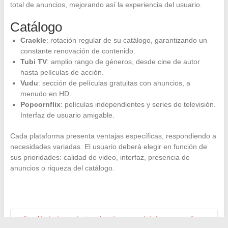
total de anuncios, mejorando así la experiencia del usuario.
Catálogo
Crackle
: rotación regular de su catálogo, garantizando un
constante renovación de contenido.
Tubi TV
: amplio rango de géneros, desde cine de autor
hasta películas de acción.
Vudu
: sección de películas gratuitas con anuncios, a
menudo en HD.
Popcornflix
: películas independientes y series de televisión.
Interfaz de usuario amigable.
Cada plataforma presenta ventajas específicas, respondiendo a
necesidades variadas. El usuario deberá elegir en función de
sus prioridades: calidad de video, interfaz, presencia de
anuncios o riqueza del catálogo.
←
Facilita tu trayectoria educativa con plataformas en línea: