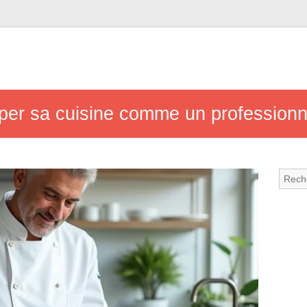
per sa cuisine comme un professionn