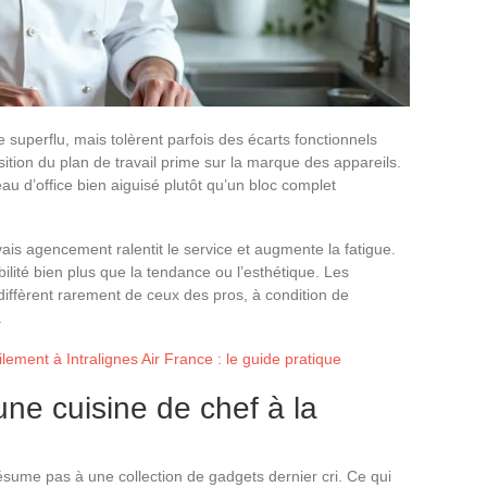
e superflu, mais tolèrent parfois des écarts fonctionnels
sition du plan de travail prime sur la marque des appareils.
eau d’office bien aiguisé plutôt qu’un bloc complet
is agencement ralentit le service et augmente la fatigue.
lité bien plus que la tendance ou l’esthétique. Les
 diffèrent rarement de ceux des pros, à condition de
.
ement à Intralignes Air France : le guide pratique
une cuisine de chef à la
sume pas à une collection de gadgets dernier cri. Ce qui