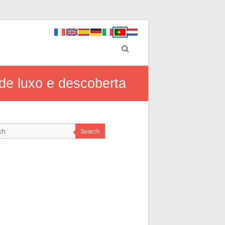
de luxo e descoberta
Search