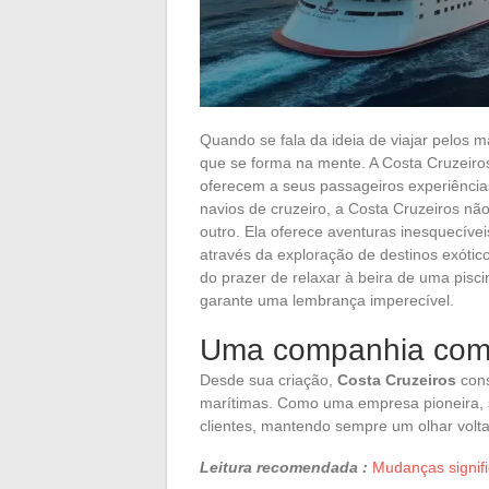
Quando se fala da ideia de viajar pelos
que se forma na mente. A Costa Cruzeiro
oferecem a seus passageiros experiênci
navios de cruzeiro, a Costa Cruzeiros nã
outro. Ela oferece aventuras inesquecíve
através da exploração de destinos exótic
do prazer de relaxar à beira de uma pisci
garante uma lembrança imperecível.
Uma companhia com 
Desde sua criação,
Costa Cruzeiros
cons
marítimas. Como uma empresa pioneira, s
clientes, mantendo sempre um olhar volta
Leitura recomendada :
Mudanças signif