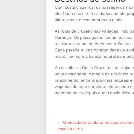
Com costa cruzeiros, os passageiros não
ele. Cada cruzeiro é cuidadosamente pro
pitorescos e encantadores do globo.
As rotas de cruzeiro são variadas, indo d
Noruega. Os passageiros podem passear p
a cultura vibrante da América do Sul ou 
Cada parada é uma oportunidade de explor
maravilhar com a beleza natural do mund
Ao escolher a Costa Cruzeiros, os viaja
nova descoberta. A magia de um cruzeiro r
relaxamento, entre maravilhas naturais e
viajantes de todo o mundo, oferecendo 
memória muito depois que o navio deixou 
←
Mutualidade vs plano de saúde comple
escolha certa