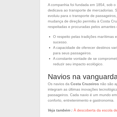
A companhia foi fundada em 1854, sob o 
dedicava ao transporte de mercadorias.
evoluiu para o transporte de passageiros
mudança de direção permitiu à Costa Cr
respeitadas e procuradas pelos amantes 
O respeito pelas tradições marítimas 
sucesso.
A capacidade de oferecer destinos var
para seus passageiros.
A constante vontade de se compromete
reduzir seu impacto ecológico.
Navios na vanguarda
Os navios da
Costa Cruzeiros
não são ap
integram as últimas inovações tecnológic
passageiros. Cada navio é um mundo em 
conforto, entretenimento e gastronomia.
Veja também :
À descoberta da escola d