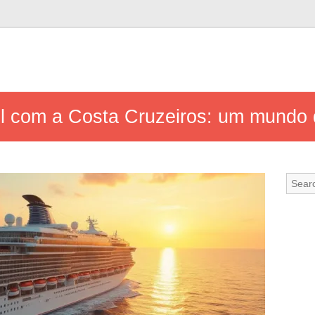
l com a Costa Cruzeiros: um mundo 