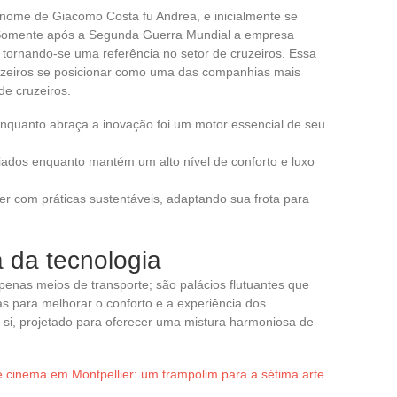
nome de Giacomo Costa fu Andrea, e inicialmente se
 Somente após a Segunda Guerra Mundial a empresa
, tornando-se uma referência no setor de cruzeiros. Essa
uzeiros se posicionar como uma das companhias mais
de cruzeiros.
enquanto abraça a inovação foi um motor essencial de seu
iados enquanto mantém um alto nível de conforto e luxo
r com práticas sustentáveis, adaptando sua frota para
 da tecnologia
enas meios de transporte; são palácios flutuantes que
as para melhorar o conforto e a experiência dos
si, projetado para oferecer uma mistura harmoniosa de
e cinema em Montpellier: um trampolim para a sétima arte