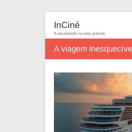
InCiné
A atualidade na tela grande
A viagem inesquecíve