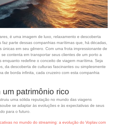
 mares, é uma imagem de luxo, relaxamento e descoberta
s faz parte dessas companhias marítimas que, há décadas,
as únicas em seu gênero. Com uma frota impressionante de
o se contenta em transportar seus clientes de um porto a
is enquanto redefine o conceito de viagem marítima. Seja
os, da descoberta de culturas fascinantes ou simplesmente
na de borda infinita, cada cruzeiro com esta companhia
um patrimônio rico
truiu uma sólida reputação no mundo das viagens
oube se adaptar às evoluções e às expectativas de seus
do para o futuro.
icativas no mundo do streaming: a evolução do Voplav.com