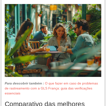
Para descobrir também :
O que fazer em caso de problemas
de rastreamento com a GLS França: guia das verificações
essenciais
Comparativo das melhores