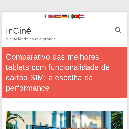
InCiné
A atualidade na tela grande
Comparativo das melhores
tablets com funcionalidade de
cartão SIM: a escolha da
performance