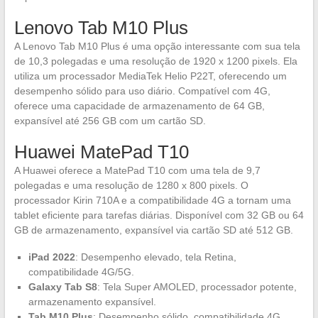
Lenovo Tab M10 Plus
A Lenovo Tab M10 Plus é uma opção interessante com sua tela
de 10,3 polegadas e uma resolução de 1920 x 1200 pixels. Ela
utiliza um processador MediaTek Helio P22T, oferecendo um
desempenho sólido para uso diário. Compatível com 4G,
oferece uma capacidade de armazenamento de 64 GB,
expansível até 256 GB com um cartão SD.
Huawei MatePad T10
A Huawei oferece a MatePad T10 com uma tela de 9,7
polegadas e uma resolução de 1280 x 800 pixels. O
processador Kirin 710A e a compatibilidade 4G a tornam uma
tablet eficiente para tarefas diárias. Disponível com 32 GB ou 64
GB de armazenamento, expansível via cartão SD até 512 GB.
iPad 2022
: Desempenho elevado, tela Retina,
compatibilidade 4G/5G.
Galaxy Tab S8
: Tela Super AMOLED, processador potente,
armazenamento expansível.
Tab M10 Plus
: Desempenho sólido, compatibilidade 4G,