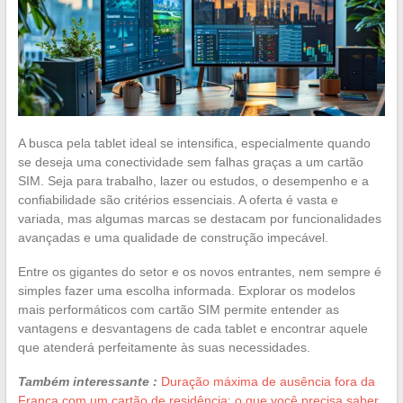
A busca pela tablet ideal se intensifica, especialmente quando
se deseja uma conectividade sem falhas graças a um cartão
SIM. Seja para trabalho, lazer ou estudos, o desempenho e a
confiabilidade são critérios essenciais. A oferta é vasta e
variada, mas algumas marcas se destacam por funcionalidades
avançadas e uma qualidade de construção impecável.
Entre os gigantes do setor e os novos entrantes, nem sempre é
simples fazer uma escolha informada. Explorar os modelos
mais performáticos com cartão SIM permite entender as
vantagens e desvantagens de cada tablet e encontrar aquele
que atenderá perfeitamente às suas necessidades.
Também interessante :
Duração máxima de ausência fora da
França com um cartão de residência: o que você precisa saber