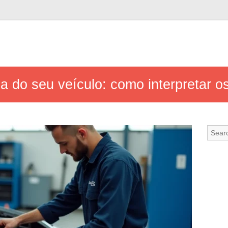
a do seu veículo: como interpretar 