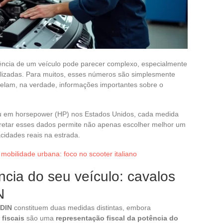
ência de um veículo pode parecer complexo, especialmente
ilizadas. Para muitos, esses números são simplesmente
velam, na verdade, informações importantes sobre o
u em horsepower (HP) nos Estados Unidos, cada medida
rpretar esses dados permite não apenas escolher melhor um
idades reais na estrada.
mobilidade urbana: foco no scooter italiano
cia do seu veículo: cavalos
N
 DIN
constituem duas medidas distintas, embora
 fiscais
são uma
representação fiscal da potência do