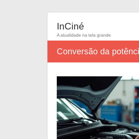
InCiné
A atualidade na tela grande
Conversão da potênci