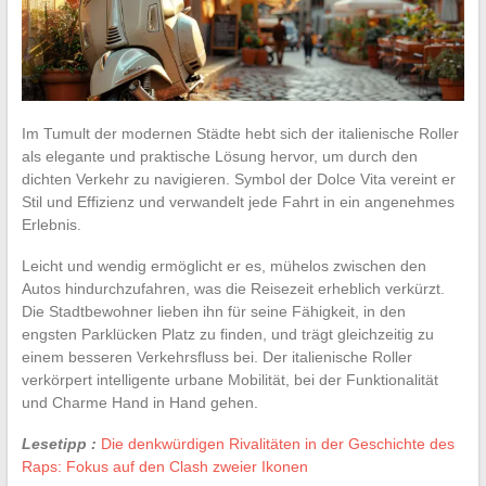
Im Tumult der modernen Städte hebt sich der italienische Roller
als elegante und praktische Lösung hervor, um durch den
dichten Verkehr zu navigieren. Symbol der Dolce Vita vereint er
Stil und Effizienz und verwandelt jede Fahrt in ein angenehmes
Erlebnis.
Leicht und wendig ermöglicht er es, mühelos zwischen den
Autos hindurchzufahren, was die Reisezeit erheblich verkürzt.
Die Stadtbewohner lieben ihn für seine Fähigkeit, in den
engsten Parklücken Platz zu finden, und trägt gleichzeitig zu
einem besseren Verkehrsfluss bei. Der italienische Roller
verkörpert intelligente urbane Mobilität, bei der Funktionalität
und Charme Hand in Hand gehen.
Lesetipp :
Die denkwürdigen Rivalitäten in der Geschichte des
Raps: Fokus auf den Clash zweier Ikonen