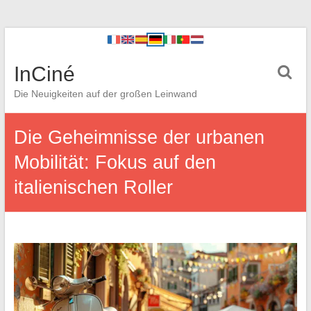
InCiné
Die Neuigkeiten auf der großen Leinwand
Die Geheimnisse der urbanen
Mobilität: Fokus auf den
italienischen Roller