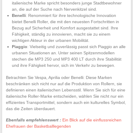
italienische Marke spricht besonders junge Stadtbewohner
an, die auf der Suche nach Nervenkitzel sind.
Benelli
: Renommiert für ihre technologische Innovation
bietet Benelli Roller, die mit den neuesten Fortschritten in
Bezug auf Sicherheit und Komfort ausgestattet sind. Ihre
Fähigkeit, ständig zu innovieren, macht sie zu einem
wichtigen Akteur in der urbanen Mobilität.
Piaggio
: Vielseitig und zuverlässig passt sich Piaggio an alle
urbanen Situationen an. Unter seinen Spitzenmodellen
stechen die MP3 250 und MP3 400 LT durch ihre Stabilität
und ihre Fähigkeit hervor, sich im Verkehr zu bewegen.
Betrachten Sie Vespa, Aprilia oder Benelli: Diese Marken
beschränken sich nicht nur auf die Produktion von Rollern, sie
definieren einen italienischen Lebensstil. Wenn Sie sich für eine
italienische Roller-Marke entscheiden, wählen Sie nicht nur ein
effizientes Transportmittel, sondern auch ein kulturelles Symbol,
das die Zeiten überdauert.
Ebenfalls empfehlenswert :
Ein Blick auf die einflussreichen
Ehefrauen der Basketballlegenden