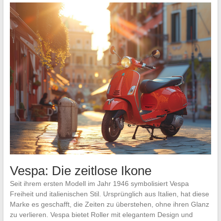
Vespa: Die zeitlose Ikone
Seit ihrem ersten Modell im Jahr 1946 symbolisiert Vespa
Freiheit und italienischen Stil. Ursprünglich aus Italien, hat diese
Marke es geschafft, die Zeiten zu überstehen, ohne ihren Glanz
zu verlieren. Vespa bietet Roller mit elegantem Design und