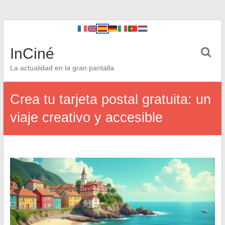
InCiné
La actualidad en la gran pantalla
Crea tu tarjeta postal gratuita: un
viaje creativo y accesible