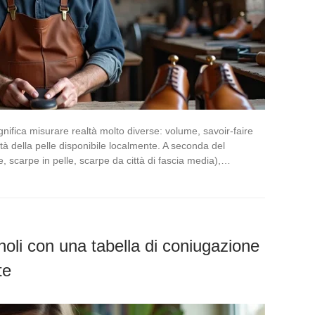
gnifica misurare realtà molto diverse: volume, savoir-faire
tà della pelle disponibile localmente. A seconda del
 scarpe in pelle, scarpe da città di fascia media),…
oli con una tabella di coniugazione
te