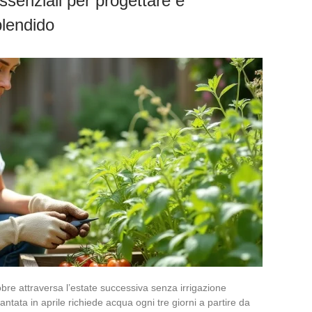
ssenziali per progettare e
plendido
obre attraversa l’estate successiva senza irrigazione
ntata in aprile richiede acqua ogni tre giorni a partire da