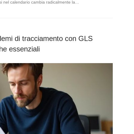
i nel calendario cambia radicalmente la…
blemi di tracciamento con GLS
che essenziali