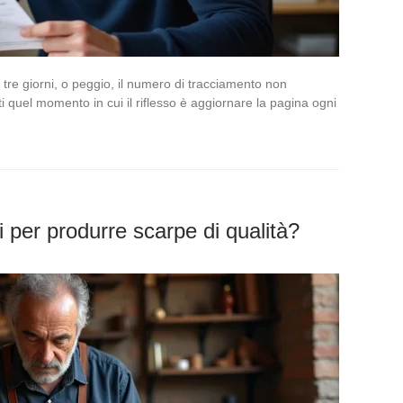
re giorni, o peggio, il numero di tracciamento non
ti quel momento in cui il riflesso è aggiornare la pagina ogni
i per produrre scarpe di qualità?