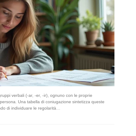
ppi verbali (-ar, -er, -ir), ognuno con le proprie
persona. Una tabella di coniugazione sintetizza queste
do di individuare le regolarità…