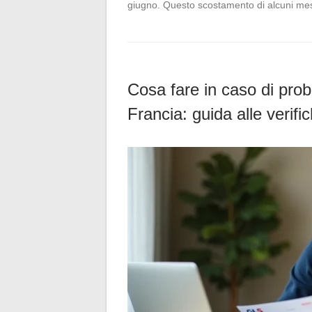
giugno. Questo scostamento di alcuni mes
Cosa fare in caso di pro
Francia: guida alle verifi