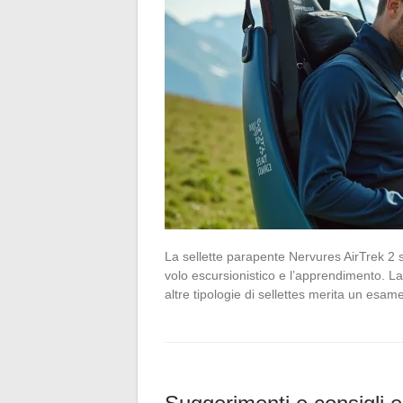
La sellette parapente Nervures AirTrek 2 s
volo escursionistico e l’apprendimento. La
altre tipologie di sellettes merita un esame