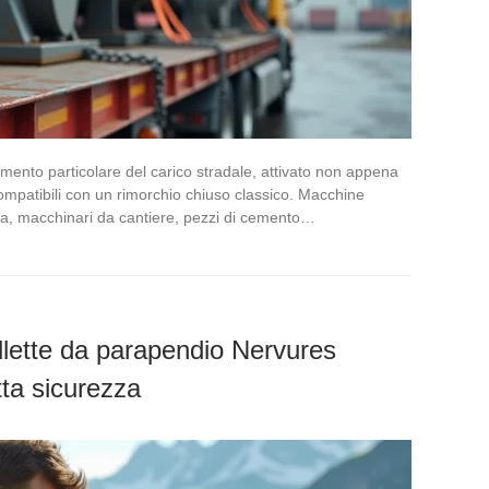
mento particolare del carico stradale, attivato non appena
ompatibili con un rimorchio chiuso classico. Macchine
lica, macchinari da cantiere, pezzi di cemento…
ellette da parapendio Nervures
tta sicurezza