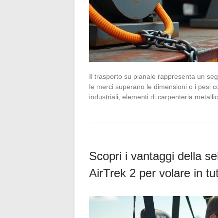
Il trasporto su pianale rappresenta un seg
le merci superano le dimensioni o i pesi c
industriali, elementi di carpenteria metal
Scopri i vantaggi della s
AirTrek 2 per volare in tu