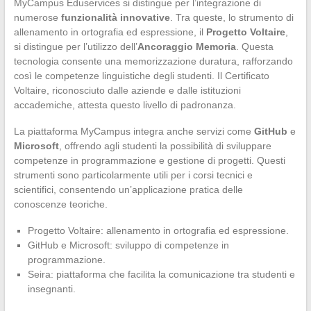
MyCampus Eduservices si distingue per l’integrazione di
numerose
funzionalità innovative
. Tra queste, lo strumento di
allenamento in ortografia ed espressione, il
Progetto Voltaire
,
si distingue per l’utilizzo dell’
Ancoraggio Memoria
. Questa
tecnologia consente una memorizzazione duratura, rafforzando
così le competenze linguistiche degli studenti. Il Certificato
Voltaire, riconosciuto dalle aziende e dalle istituzioni
accademiche, attesta questo livello di padronanza.
La piattaforma MyCampus integra anche servizi come
GitHub
e
Microsoft
, offrendo agli studenti la possibilità di sviluppare
competenze in programmazione e gestione di progetti. Questi
strumenti sono particolarmente utili per i corsi tecnici e
scientifici, consentendo un’applicazione pratica delle
conoscenze teoriche.
Progetto Voltaire: allenamento in ortografia ed espressione.
GitHub e Microsoft: sviluppo di competenze in
programmazione.
Seira: piattaforma che facilita la comunicazione tra studenti e
insegnanti.