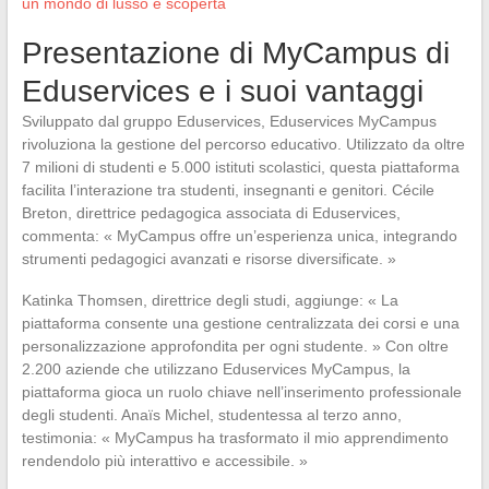
un mondo di lusso e scoperta
Presentazione di MyCampus di
Eduservices e i suoi vantaggi
Sviluppato dal gruppo Eduservices, Eduservices MyCampus
rivoluziona la gestione del percorso educativo. Utilizzato da oltre
7 milioni di studenti e 5.000 istituti scolastici, questa piattaforma
facilita l’interazione tra studenti, insegnanti e genitori. Cécile
Breton, direttrice pedagogica associata di Eduservices,
commenta: « MyCampus offre un’esperienza unica, integrando
strumenti pedagogici avanzati e risorse diversificate. »
Katinka Thomsen, direttrice degli studi, aggiunge: « La
piattaforma consente una gestione centralizzata dei corsi e una
personalizzazione approfondita per ogni studente. » Con oltre
2.200 aziende che utilizzano Eduservices MyCampus, la
piattaforma gioca un ruolo chiave nell’inserimento professionale
degli studenti. Anaïs Michel, studentessa al terzo anno,
testimonia: « MyCampus ha trasformato il mio apprendimento
rendendolo più interattivo e accessibile. »