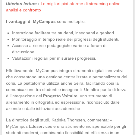
Ulteriori letture :
Le migliori piattaforme di streaming online:
analisi e confronto
I vantaggi di MyCampus
sono molteplici:
Interazione facilitata tra studenti, insegnanti e genitori.
Monitoraggio in tempo reale dei progressi degli studenti.
Accesso a risorse pedagogiche varie e a forum di
discussione.
Valutazioni regolari per misurare i progressi.
Effettivamente, MyCampus integra strumenti digitali innovativi
che consentono una gestione centralizzata e personalizzata dei
corsi. La piattaforma utilizza anche Seira, facilitando così la
comunicazione tra studenti e insegnanti. Un altro punto di forza
è l’integrazione del
Progetto Voltaire
, uno strumento di
allenamento in ortografia ed espressione, riconosciuto dalle
aziende e dalle istituzioni accademiche.
La direttrice degli studi, Katinka Thomsen, commenta: «
MyCampus Eduservices è uno strumento indispensabile per gli
studenti moderni, combinando flessibilità ed efficienza in un