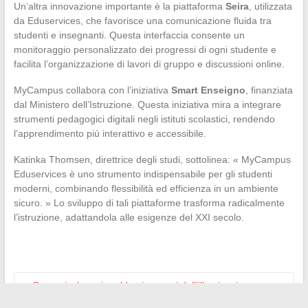
Un’altra innovazione importante è la piattaforma
Seira
, utilizzata
da Eduservices, che favorisce una comunicazione fluida tra
studenti e insegnanti. Questa interfaccia consente un
monitoraggio personalizzato dei progressi di ogni studente e
facilita l’organizzazione di lavori di gruppo e discussioni online.
MyCampus collabora con l’iniziativa
Smart Enseigno
, finanziata
dal Ministero dell’Istruzione. Questa iniziativa mira a integrare
strumenti pedagogici digitali negli istituti scolastici, rendendo
l’apprendimento più interattivo e accessibile.
Katinka Thomsen, direttrice degli studi, sottolinea: « MyCampus
Eduservices è uno strumento indispensabile per gli studenti
moderni, combinando flessibilità ed efficienza in un ambiente
sicuro. » Lo sviluppo di tali piattaforme trasforma radicalmente
l’istruzione, adattandola alle esigenze del XXI secolo.
←
Come risolvere i problemi comuni dell’illuminazione su una
Volkswagen Polo 5