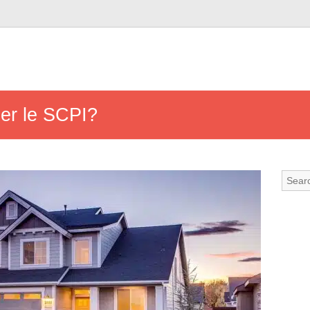
per le SCPI?