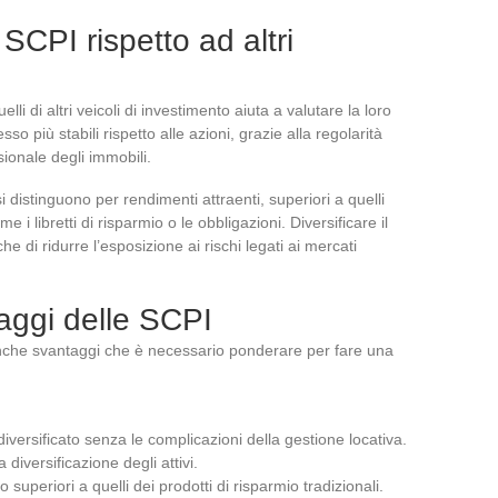
SCPI rispetto ad altri
li di altri veicoli di investimento aiuta a valutare la loro
so più stabili rispetto alle azioni, grazie alla regolarità
ssionale degli immobili.
si distinguono per rendimenti attraenti, superiori a quelli
me i libretti di risparmio o le obbligazioni. Diversificare il
 di ridurre l’esposizione ai rischi legati ai mercati
taggi delle SCPI
nche svantaggi che è necessario ponderare per fare una
versificato senza le complicazioni della gestione locativa.
 diversificazione degli attivi.
 superiori a quelli dei prodotti di risparmio tradizionali.