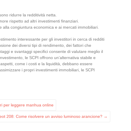
ono ridurre la redditività netta.
ore rispetto ad altri investimenti finanziari.
e alla congiuntura economica e ai mercati immobiliari.
mento interessante per gli investitori in cerca di redditi
sione dei diversi tipi di rendimento, dei fattori che
taggi e svantaggi specifici consente di valutare meglio il
i investimento, le SCPI offrono un’alternativa stabile e
aspetti, come i costi e la liquidità, debbano essere
simizzare i propri investimenti immobiliari, le SCPI
ri per leggere manhua online
geot 208: Come risolvere un avviso luminoso arancione?
→