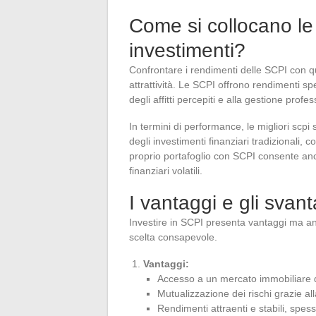
Come si collocano le 
investimenti?
Confrontare i rendimenti delle SCPI con quel
attrattività. Le SCPI offrono rendimenti spes
degli affitti percepiti e alla gestione profe
In termini di performance, le migliori scpi 
degli investimenti finanziari tradizionali, co
proprio portafoglio con SCPI consente anche
finanziari volatili.
I vantaggi e gli svan
Investire in SCPI presenta vantaggi ma a
scelta consapevole.
Vantaggi:
Accesso a un mercato immobiliare di
Mutualizzazione dei rischi grazie alla
Rendimenti attraenti e stabili, spesso