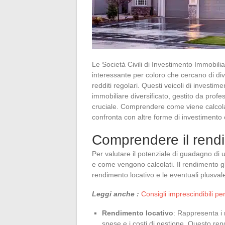
Le Società Civili di Investimento Immobili
interessante per coloro che cercano di div
redditi regolari. Questi veicoli di investi
immobiliare diversificato, gestito da profe
cruciale. Comprendere come viene calcolato
confronta con altre forme di investimento
Comprendere il rend
Per valutare il potenziale di guadagno di 
e come vengono calcolati. Il rendimento glo
rendimento locativo e le eventuali plusvalen
Leggi anche :
Consigli imprescindibili per
Rendimento locativo
: Rappresenta i r
spese e i costi di gestione. Questo re