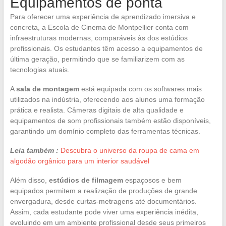
Equipamentos de ponta
Para oferecer uma experiência de aprendizado imersiva e
concreta, a Escola de Cinema de Montpellier conta com
infraestruturas modernas, comparáveis às dos estúdios
profissionais. Os estudantes têm acesso a equipamentos de
última geração, permitindo que se familiarizem com as
tecnologias atuais.
A
sala de montagem
está equipada com os softwares mais
utilizados na indústria, oferecendo aos alunos uma formação
prática e realista. Câmeras digitais de alta qualidade e
equipamentos de som profissionais também estão disponíveis,
garantindo um domínio completo das ferramentas técnicas.
Leia também :
Descubra o universo da roupa de cama em
algodão orgânico para um interior saudável
Além disso,
estúdios de filmagem
espaçosos e bem
equipados permitem a realização de produções de grande
envergadura, desde curtas-metragens até documentários.
Assim, cada estudante pode viver uma experiência inédita,
evoluindo em um ambiente profissional desde seus primeiros